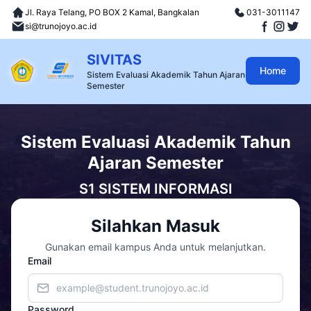
Jl. Raya Telang, PO BOX 2 Kamal, Bangkalan
031-3011147
si@trunojoyo.ac.id
SIVITAS
Home
Sistem Evaluasi Akademik Tahun Ajaran
Semester
Sistem Evaluasi Akademik Tahun
Ajaran Semester
S1 SISTEM INFORMASI
Silahkan Masuk
Gunakan email kampus Anda untuk melanjutkan.
Email
Password