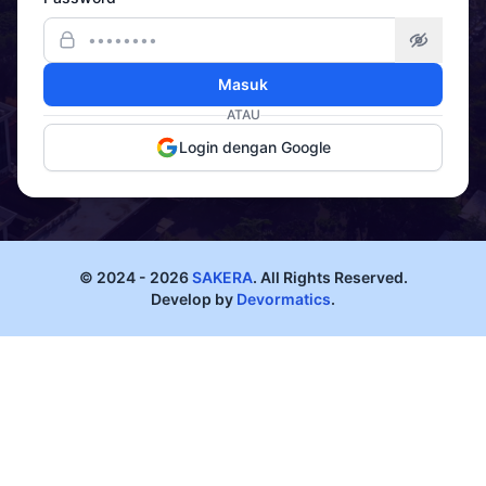
Masuk
ATAU
Login dengan Google
© 2024 - 2026
SAKERA
. All Rights Reserved.
Develop by
Devormatics
.